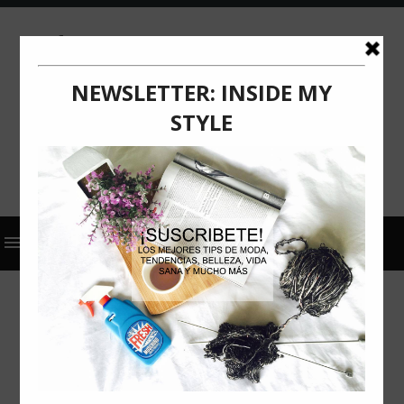
2025
ACTUALIZACIÓN
COMUNICADO DE PRENSA
SIGNIFY
BIENESTAR VISUAL Y