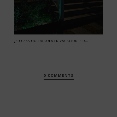
¿SU CASA QUEDA SOLA EN VACACIONES D...
0 COMMENTS