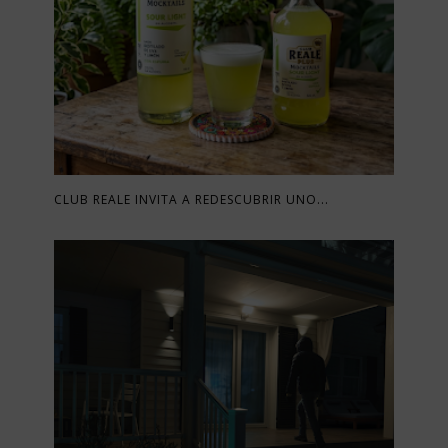
CLUB REALE INVITA A REDESCUBRIR UNO...