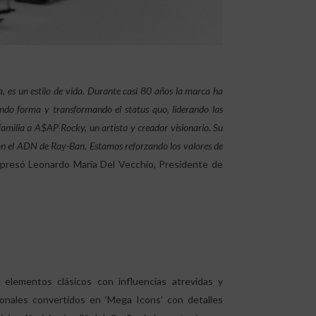
a, es un estilo de vida. Durante casi 80 años la marca ha
dando forma y transformando el status quo, liderando las
familia a A$AP Rocky, un artista y creador visionario. Su
con el ADN de Ray-Ban. Estamos reforzando los valores de
presó Leonardo Maria Del Vecchio, Presidente de
elementos clásicos con influencias atrevidas y
cionales convertidos en ‘Mega Icons’ con detalles