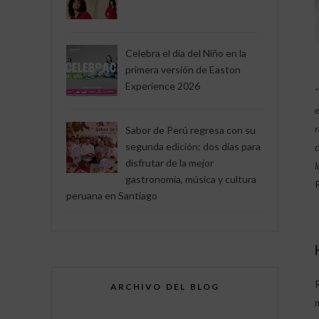
Celebra el día del Niño en la
primera versión de Easton
Experience 2026
“
e
r
Sabor de Perú regresa con su
segunda edición: dos días para
c
disfrutar de la mejor
l
gastronomía, música y cultura
peruana en Santiago
ARCHIVO DEL BLOG