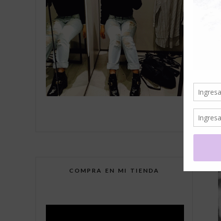
R
COMPRA EN MI TIENDA