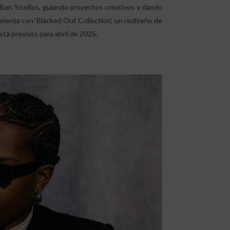
y-Ban Studios, guiando proyectos creativos y dando
mienza con ‘Blacked Out Collection’, un rediseño de
tá previsto para abril de 2025.