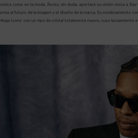
música como en la moda, Rocky, sin duda, aportará su visión única a Ra
forma al futuro de la imagen y el diseño de la marca. Su nombramiento co
‘Mega Icons’ con un tipo de cristal totalmente nuevo, cuyo lanzamiento es