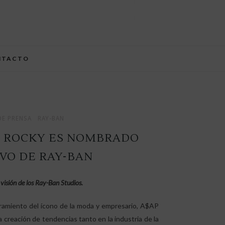
NTACTO
E PRENSA
RAY-BAN
P ROCKY ES NOMBRADO
VO DE RAY-BAN
a visión de los Ray-Ban Studios.
amiento del ícono de la moda y empresario, A$AP
 creación de tendencias tanto en la industria de la