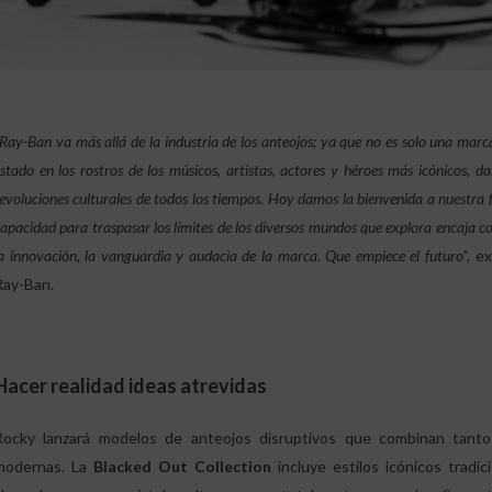
Ray-Ban va más allá de la industria de los anteojos; ya que no es solo una marc
stado en los rostros de los músicos, artistas, actores y héroes más icónicos, 
evoluciones culturales de todos los tiempos. Hoy damos la bienvenida a nuestra 
apacidad para traspasar los límites de los diversos mundos que explora encaja 
a innovación, la vanguardia y audacia de la marca. Que empiece el futuro”,
ex
Ray-Ban.
Hacer realidad ideas atrevidas
Rocky lanzará modelos de anteojos disruptivos que combinan tanto 
modernas. La
Blacked Out Collection
incluye estilos icónicos tradi