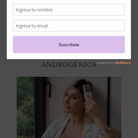
CABELLO? APROVECHA LOS
DESCUENTOS ESPECIALES
EN HAIREGEN, LA
SOLUCIÓN AVANZADA
CONTRA LA ALOPECIA
ANDROGÉNICA