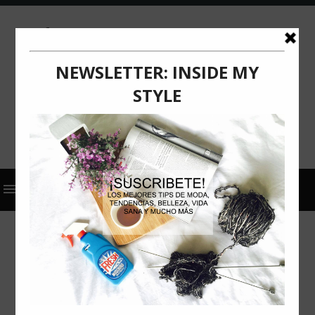
2024
ACTUALIZACIÓN
COMUNICADO DE PRENSA
HAIREGEN
¿SUFRES DE PÉRDIDA DE