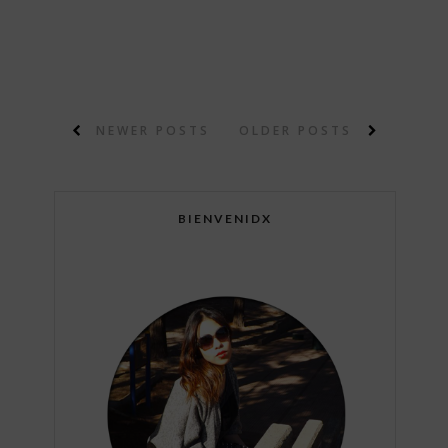
NEWER POSTS
OLDER POSTS
BIENVENIDX