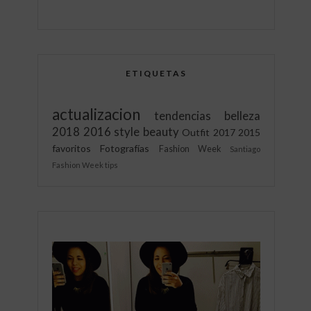
ETIQUETAS
actualizacion
tendencias
belleza
2018
2016
style
beauty
Outfit
2017
2015
favoritos
Fotografías
Fashion Week
Santiago
Fashion Week
tips