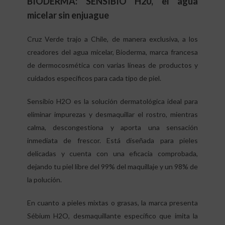
BIODERMA: SENSIBIO H20, el agua
micelar sin enjuague
Cruz Verde trajo a Chile, de manera exclusiva, a los
creadores del agua micelar, Bioderma, marca francesa
de dermocosmética con varias líneas de productos y
cuidados específicos para cada tipo de piel.
Sensibio H2O es la solución dermatológica ideal para
eliminar impurezas y desmaquillar el rostro, mientras
calma, descongestiona y aporta una sensación
inmediata de frescor. Está diseñada para pieles
delicadas y cuenta con una eficacia comprobada,
dejando tu piel libre del 99% del maquillaje y un 98% de
la polución.
En cuanto a pieles mixtas o grasas, la marca presenta
Sébium H2O, desmaquillante específico que imita la