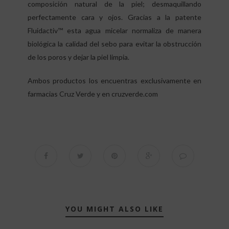
composición natural de la piel; desmaquillando
perfectamente cara y ojos. Gracias a la patente
Fluidactiv™ esta agua micelar normaliza de manera
biológica la calidad del sebo para evitar la obstrucción
de los poros y dejar la piel limpia.
Ambos productos los encuentras exclusivamente en
farmacias Cruz Verde y en
cruzverde.com
YOU MIGHT ALSO LIKE