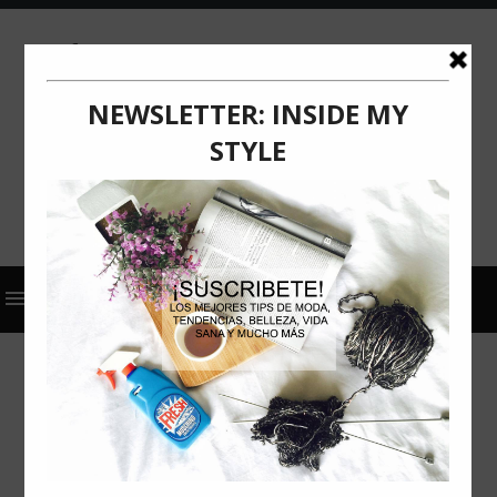
2023
ACTUALIZACIÓN
BELLEZA
COMUNICADO DE PRENSA
CRUZ VERDE
SKINCARE
EL SECRETO DEL AGUA