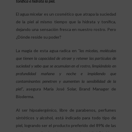
tonifica e hidrata la piel.
El agua micelar es un cosmético que atrapa la suciedad
de la piel al mismo tiempo que la hidrata y tonifica,
dejando una sensación fresca en nuestro rostro. Pero
¿Dónde reside su poder?
La magia de esta agua radica en
“las micelas, moléculas
que tienen la capacidad de atraer y retener las partículas de
suciedad y sebo que se acumulan en el rostro, limpiándolo en
profundidad mañana y noche e impidiendo que
contaminantes penetren y aumenten la sensibilidad de la
piel”
, asegura María José Solar, Brand Manager de
Bioderma.
Al ser hipoalergénico, libre de parabenos, perfumes
sintéticos y alcohol, está indicado para todo tipo de
piel, logrando ser el producto preferido del 89% de las