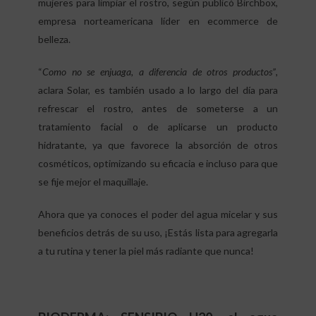
mujeres para limpiar el rostro, según publicó Birchbox,
empresa norteamericana líder en ecommerce de
belleza.
“
Como no se enjuaga, a diferencia de otros productos”
,
aclara Solar, es también usado a lo largo del día para
refrescar el rostro, antes de someterse a un
tratamiento facial o de aplicarse un producto
hidratante, ya que favorece la absorción de otros
cosméticos, optimizando su eficacia e incluso para que
se fije mejor el maquillaje.
Ahora que ya conoces el poder del agua micelar y sus
beneficios detrás de su uso, ¡Estás lista para agregarla
a tu rutina y tener la piel más radiante que nunca!