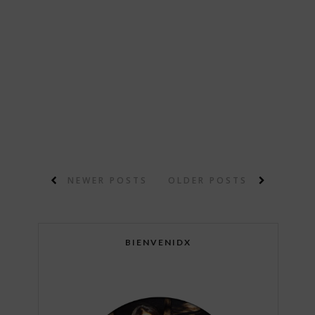
NEWER POSTS
OLDER POSTS
BIENVENIDX