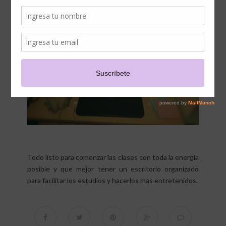
Todo listo para comenzar las clases con toda la energía
posible y que mejor tener un escritorio organizado
para facilitar los estudios y hacerlos mas entretenidos.