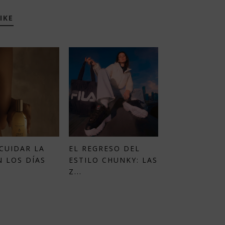
IKE
CUIDAR LA
EL REGRESO DEL
N LOS DÍAS
ESTILO CHUNKY: LAS
Z...