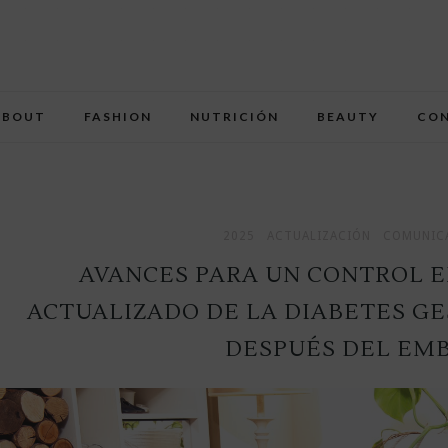
ABOUT
FASHION
NUTRICIÓN
BEAUTY
CO
2025
ACTUALIZACIÓN
COMUNICA
AVANCES PARA UN CONTROL E
ACTUALIZADO DE LA DIABETES G
DESPUÉS DEL EM