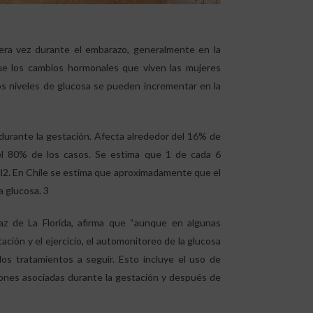
era vez durante el embarazo, generalmente en la
ue los cambios hormonales que viven las mujeres
los niveles de glucosa se pueden incrementar en la
durante la gestación. Afecta alrededor del 16% de
el 80% de los casos. Se estima que 1 de cada 6
l2. En Chile se estima que aproximadamente que el
a glucosa. 3
íaz de La Florida, afirma que “aunque en algunas
ación y el ejercicio, el automonitoreo de la glucosa
los tratamientos a seguir. Esto incluye el uso de
aciones asociadas durante la gestación y después de