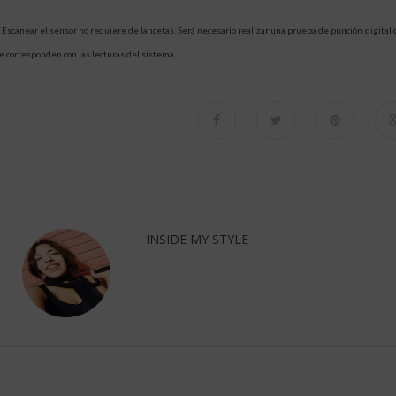
 Escanear el sensor no requiere de lancetas. Será necesario realizar una prueba de punción digital
e corresponden con las lecturas del sistema.
INSIDE MY STYLE