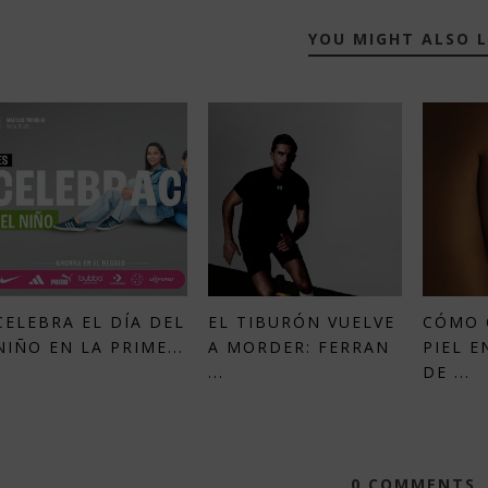
YOU MIGHT ALSO L
CELEBRA EL DÍA DEL
EL TIBURÓN VUELVE
CÓMO 
NIÑO EN LA PRIME...
A MORDER: FERRAN
PIEL E
...
DE ...
0 COMMENTS