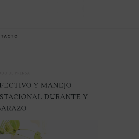
NTACTO
DO DE PRENSA
FECTIVO Y MANEJO
ESTACIONAL DURANTE Y
BARAZO