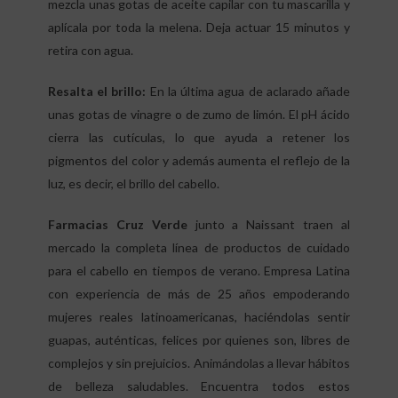
mezcla unas gotas de aceite capilar con tu mascarilla y
aplícala por toda la melena. Deja actuar 15 minutos y
retira con agua.
Resalta el brillo:
En la última agua de aclarado añade
unas gotas de vinagre o de zumo de limón. El pH ácido
cierra las cutículas, lo que ayuda a retener los
pigmentos del color y además aumenta el reflejo de la
luz, es decir, el brillo del cabello.
Farmacias Cruz Verde
junto a Naissant traen al
mercado la completa línea de productos de cuidado
para el cabello en tiempos de verano. Empresa Latina
con experiencia de más de 25 años empoderando
mujeres reales latinoamericanas, haciéndolas sentir
guapas, auténticas, felices por quienes son, libres de
complejos y sin prejuicios. Animándolas a llevar hábitos
de belleza saludables. Encuentra todos estos