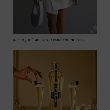
INSPO: ¿QUÉ ME PONGO PARA AÑO NUEVO...