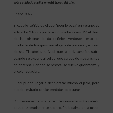
sobre cuidado capilar en está época del año.
Enero 2022
El cabello teñido es el que "peor lo pasa" en verano: se
aclara 1 o 2 tonos por la acción de los rayos UV, el cloro
de las piscinas le da reflejos verdosos, esto es
producto de la exposición al agua de piscinas y exceso
de sal. El cabello, al igual que la piel, también sufre
cuando se expone al sol porque carece de mecanismos
de defensa. Por eso se reseca, se vuelve quebradizo y
el color se aclara.
El sol puede llegar a deshidratar mucho el pelo, pero
puedes evitarlo con las medidas oportunas.
Dúo mascarilla + aceite:
Te conviene si tu cabello
está extremadamente áspero. En la palma de la mano,