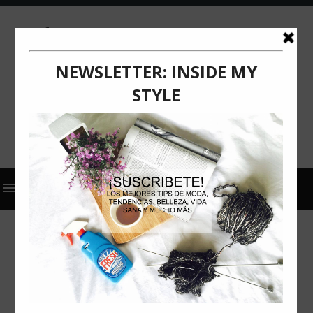
2022
ACTUALIZACIÓN
COMUNICADO DE PRENSA
CRUZ VERDE
PROTEGE TU CABELLO EN