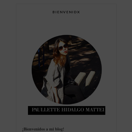
BIENVENIDX
¡Bienvenidos a mi blog
!