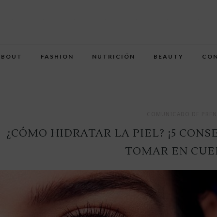
ABOUT
FASHION
NUTRICIÓN
BEAUTY
CO
COMUNICADO DE PREN
¿CÓMO HIDRATAR LA PIEL? ¡5 CONS
TOMAR EN CUE