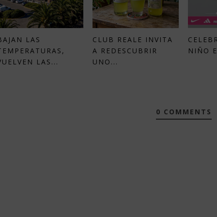
BAJAN LAS
CLUB REALE INVITA
CELEBR
TEMPERATURAS,
A REDESCUBRIR
NIÑO E
VUELVEN LAS...
UNO...
0 COMMENTS