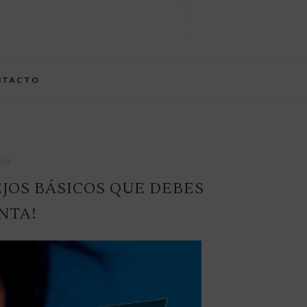
NTACTO
SA
EJOS BÁSICOS QUE DEBES
NTA!