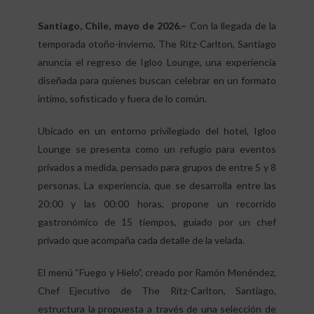
Santiago, Chile, mayo de 2026.–
Con la llegada de la
temporada otoño-invierno, The Ritz-Carlton, Santiago
anuncia el regreso de Igloo Lounge, una experiencia
diseñada para quienes buscan celebrar en un formato
íntimo, sofisticado y fuera de lo común.
Ubicado en un entorno privilegiado del hotel, Igloo
Lounge se presenta como un refugio para eventos
privados a medida, pensado para grupos de entre 5 y 8
personas. La experiencia, que se desarrolla entre las
20:00 y las 00:00 horas, propone un recorrido
gastronómico de 15 tiempos, guiado por un chef
privado que acompaña cada detalle de la velada.
El menú “Fuego y Hielo”, creado por Ramón Menéndez,
Chef Ejecutivo de The Ritz-Carlton, Santiago,
estructura la propuesta a través de una selección de