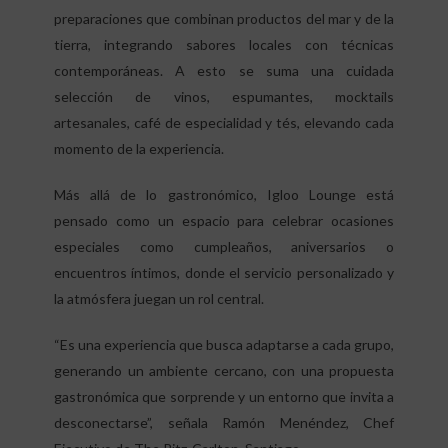
preparaciones que combinan productos del mar y de la
tierra, integrando sabores locales con técnicas
contemporáneas. A esto se suma una cuidada
selección de vinos, espumantes, mocktails
artesanales, café de especialidad y tés, elevando cada
momento de la experiencia.
Más allá de lo gastronómico, Igloo Lounge está
pensado como un espacio para celebrar ocasiones
especiales como cumpleaños, aniversarios o
encuentros íntimos, donde el servicio personalizado y
la atmósfera juegan un rol central.
“Es una experiencia que busca adaptarse a cada grupo,
generando un ambiente cercano, con una propuesta
gastronómica que sorprende y un entorno que invita a
desconectarse”, señala Ramón Menéndez, Chef