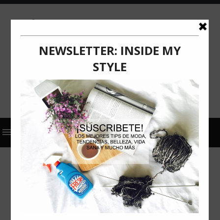
2026
ACTUALIZACIÓN
COMUNICADO DE PRENSA
IGLOO LOUNGE VUELVE A
ENCENDER LAS NOCHES EN