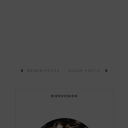
NEWER POSTS
OLDER POSTS
BIENVENIDX