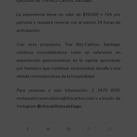
Ejecutivo de The Ritz-Carlton, Santiago.
La experiencia tiene un valor de $98.000 + IVA por
persona y requiere reserva con al menos 24 horas de
anticipación.
Con esta propuesta, The Ritz-Carlton, Santiago
continúa consolidándose como un referente en
experiencias gastronómicas en la capital, apostando
por formatos que combinan exclusividad, detalle y una
mirada contemporánea de la hospitalidad.
Para reservas y más información: 2 2470 8585
restaurant.reservations@ritzcarlton.com o a través de
Instagram
@ritzcarltonsantiago
.