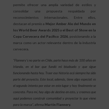
permite ofrecer una amplia variedad de estilos y
consolidar una propuesta respaldada por
reconocimientos internacionales. Entre ellos,
destacan el premio a
Mejor Amber Ale del Mundo en
los World Beer Awards 2025 y el Best of Show en la
Copa Cervecera del Pacífico 2026
, posicionando a la
marca como un actor relevante dentro de la industria
cervecera.
“Flannery’s no parte en Chile, parte hace más de 100 años en
Irlanda, en el bar que fundó mi bisabuelo y que sigue
funcionando hasta hoy. Traer esa historia acá siempre ha sido
parte del proyecto. Este local, además, tiene algo especial: es
el segundo intento por estar en este lugar y hoy finalmente se
concreta. Para mí, hay algo de destino en esto, y creemos que
aquí podemos construir comunidad y proyectar lo que viene
para la marca”,
afirma
Martin Flannery.