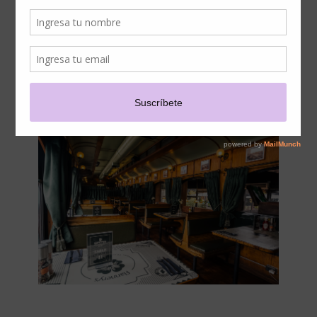
LA DEHESA CON UNA
PROPUESTA CENTRADA EN
LA EXPERIENCIA SOCIAL Y
LA CULTURA CERVECERA