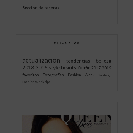
Sección de recetas
ETIQUETAS
actualizacion
tendencias
belleza
2018
2016
style
beauty
Outfit
2017
2015
favoritos
Fotografías
Fashion Week
Santiago
Fashion Week
tips