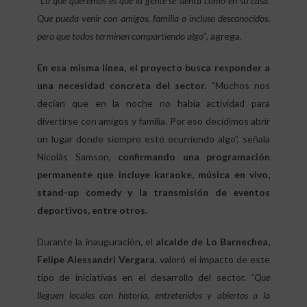
“Lo que queremos es que la gente se sienta como en su casa.
Que pueda venir con amigos, familia o incluso desconocidos,
pero que todos terminen compartiendo algo”
, agrega.
En esa misma línea, el proyecto busca responder a
una necesidad concreta del sector.
“Muchos nos
decían que en la noche no había actividad para
divertirse con amigos y familia. Por eso decidimos abrir
un lugar donde siempre esté ocurriendo algo”, señala
Nicolás Samson,
confirmando una programación
permanente que incluye karaoke, música en vivo,
stand-up comedy y la transmisión de eventos
deportivos, entre otros.
Durante la inauguración, el
alcalde de Lo Barnechea,
Felipe Alessandri Vergara
, valoró el impacto de este
tipo de iniciativas en el desarrollo del sector.
“Que
lleguen locales con historia, entretenidos y abiertos a la