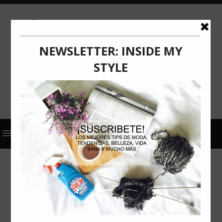
2026
ACTUALIZACIÓN
COMUNICADO DE PRENSA
FLANNERY'S
FLANNERY’S ATERRIZA EN