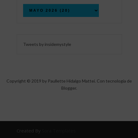
Tweets by insidemystyle
Copyright © 2019 by Paullette Hidalgo Mattei. Con tecnología de
Blogger
.
Created By
Sora Templates