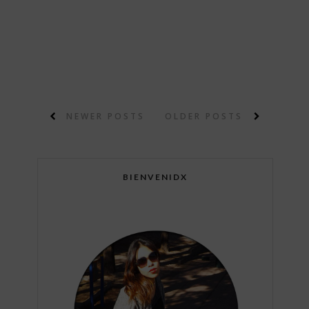
NEWER POSTS
OLDER POSTS
BIENVENIDX