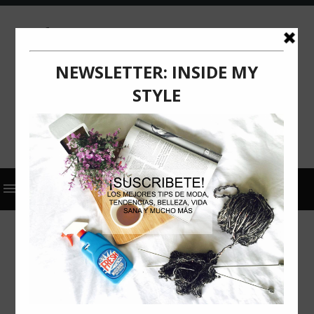
2026
ACTUALIZACIÓN
ADAGIO TEAS
COMUNICADO DE PRENSA
BLUE MOON BY ADAGIO