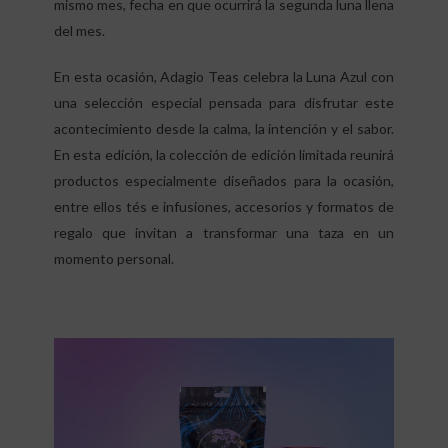
mismo mes, fecha en que ocurrirá la segunda luna llena
del mes.
En esta ocasión, Adagio Teas celebra la Luna Azul con
una selección especial pensada para disfrutar este
acontecimiento desde la calma, la intención y el sabor.
En esta edición, la colección de edición limitada reunirá
productos especialmente diseñados para la ocasión,
entre ellos tés e infusiones, accesorios y formatos de
regalo que invitan a transformar una taza en un
momento personal.