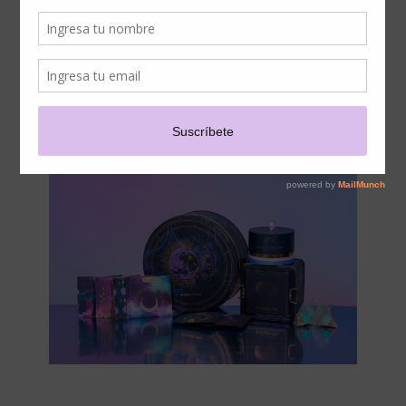
TEAS: UNA EDICIÓN
LIMITADA PARA CONECTAR
CON LA LUNA AZUL DESDE
EL RITUAL DEL TÉ