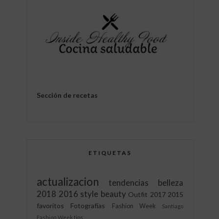
Sección de recetas
ETIQUETAS
actualizacion
tendencias
belleza
2018
2016
style
beauty
Outfit
2017
2015
favoritos
Fotografías
Fashion Week
Santiago
Fashion Week
tips