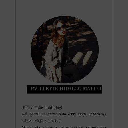
¡Bienvenidos a mi blog
!
Acá podrán encontrar todo sobre moda, tendencias,
belleza, viajes y lifestyle.
Me encanta compartir con ustedes así que no duden