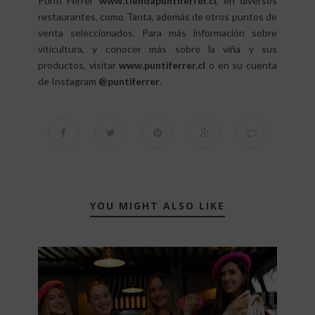
Punti Ferrer
www.tiendapuntiferrer.cl
, en diversos
restaurantes, como Tanta, además de otros puntos de
venta seleccionados. Para más información sobre
viticultura, y conocer más sobre la viña y sus
productos, visitar
www.puntiferrer.cl
o en su cuenta
de Instagram
@puntiferrer
.
YOU MIGHT ALSO LIKE