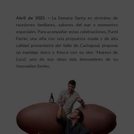
Abril de 2025. –
La Semana Santa es sinónimo de
reuniones familiares, sabores del mar y momentos
especiales. Para acompañar estas celebraciones, Punti
Ferrer, una viña con una propuesta osada y de alta
calidad proveniente del Valle de Cachapoal, propone
un maridaje único y fresco con su vino "Huevos de
Loco", uno de sus vinos más innovadores de su
Innovation Series.