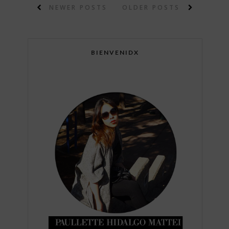
NEWER POSTS
OLDER POSTS
BIENVENIDX