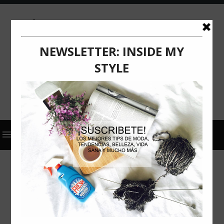
2025
ACTUALIZACIÓN
COMUNICADO DE PRENSA
"HUEVOS DE LOCO": EL VINO
PERFECTO PARA MARIDAR