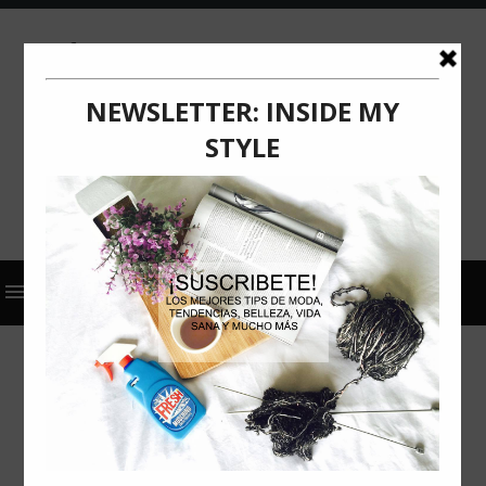
2024
ACTUALIZACIÓN
COMUNICADO DE PRENSA
NAVIDAD
SUNGLASS HUT
GUÍA DE REGALOS