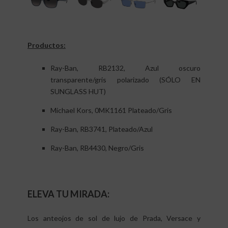
Productos:
Ray-Ban, RB2132, Azul oscuro
transparente/gris polarizado (SÓLO EN
SUNGLASS HUT)
Michael Kors, 0MK1161 Plateado/Gris
Ray-Ban, RB3741, Plateado/Azul
Ray-Ban, RB4430, Negro/Gris
ELEVA TU MIRADA:
Los anteojos de sol de lujo de Prada, Versace y