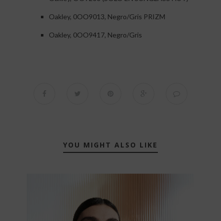
Oakley, 0OO9013, Negro/Gris PRIZM
Oakley, 0OO9417, Negro/Gris
YOU MIGHT ALSO LIKE