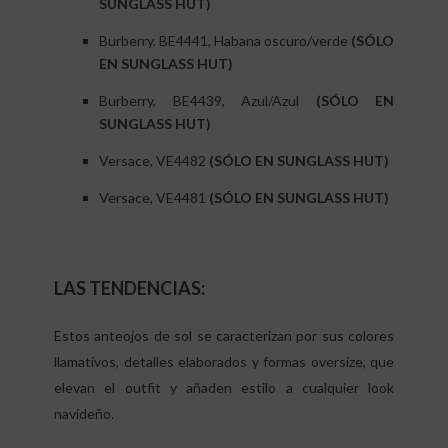
SUNGLASS HUT)
Burberry, BE4441, Habana oscuro/verde
(SÓLO
EN SUNGLASS HUT)
Burberry, BE4439, Azul/Azul
(SÓLO EN
SUNGLASS HUT)
Versace, VE4482
(SÓLO EN SUNGLASS HUT)
Versace, VE4481
(SÓLO EN SUNGLASS HUT)
LAS TENDENCIAS:
Estos anteojos de sol se caracterizan por sus colores
llamativos, detalles elaborados y formas oversize, que
elevan el outfit y añaden estilo a cualquier look
navideño.