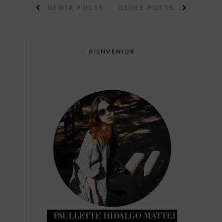
NEWER POSTS
OLDER POSTS
BIENVENIDX