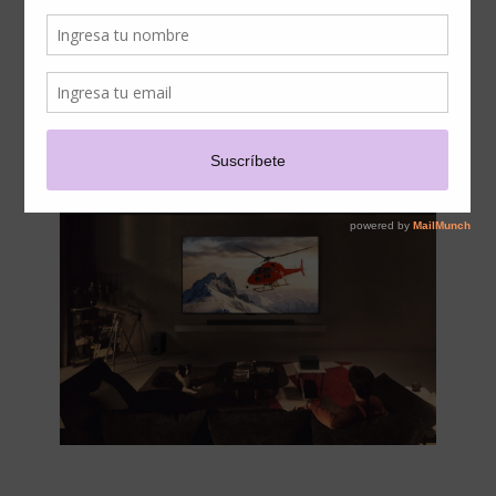
OLED INALÁMBRICO: LA
REVOLUCIÓN
TECNOLÓGICA DE LA
TELEVISIÓN