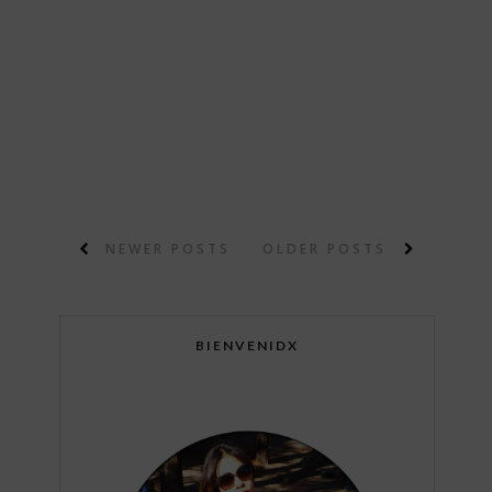
NEWER POSTS
OLDER POSTS
BIENVENIDX