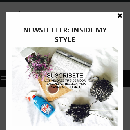
2024
ACTUALIZACIÓN
COMUNICADO DE PRENSA
LG
DEL BLANCO Y NEGRO AL