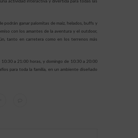
a actividad interactiva y divertida para todas las
de podrán ganar palomitas de maíz, helados, buffs y
miso con los amantes de la aventura y el outdoor,
mún, tanto en carretera como en los terrenos más
e 10:30 a 21:00 horas, y domingo de 10:30 a 20:00
esafíos para toda la familia, en un ambiente diseñado