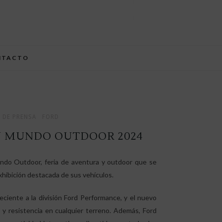
NTACTO
 DE PRENSA
FORD
N MUNDO OUTDOOR 2024
undo Outdoor, feria de aventura y outdoor que se
xhibición destacada de sus vehículos.
eciente a la división Ford Performance, y el nuevo
 resistencia en cualquier terreno. Además, Ford