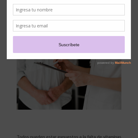
¿TE ENCUENTRAS ENTRE
LOS GRUPOS DE RIESGO?
Todos pueden estar expuestos a la falta de vitaminas