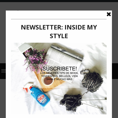
2024
COMUNICADO DE PRENSA
P&G HEALTH
SALUD
DÉFICIT DE VITAMINA B: