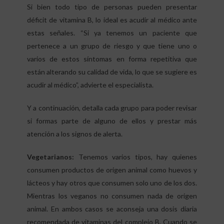
Si bien todo tipo de personas pueden presentar
déficit de vitamina B, lo ideal es acudir al médico ante
estas señales. “Si ya tenemos un paciente que
pertenece a un grupo de riesgo y que tiene uno o
varios de estos síntomas en forma repetitiva que
están alterando su calidad de vida, lo que se sugiere es
acudir al médico”, advierte el especialista.
Y a continuación, detalla cada grupo para poder revisar
si formas parte de alguno de ellos y prestar más
atención a los signos de alerta.
Vegetarianos:
Tenemos varios tipos, hay quienes
consumen productos de origen animal como huevos y
lácteos y hay otros que consumen solo uno de los dos.
Mientras los veganos no consumen nada de origen
animal. En ambos casos se aconseja una dosis diaria
recomendada de vitaminas del complejo B. Cuando se