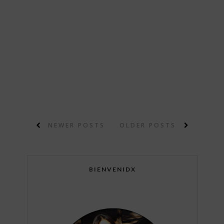
NEWER POSTS
OLDER POSTS
BIENVENIDX