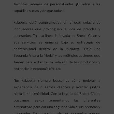
favoritas, además de personalizarlas. ¡Di adiós a las
zapatillas sucias y desgastadas!
Falabella está comprometida en ofrecer soluciones
innovadoras que prolonguen la vida de prendas y
accesorios. En esa línea, la llegada de Sneak Clean y
sus servicios se enmarca bajo su estrategia de
sostenibilidad dentro de la iniciativa "Dale una
Segunda Vida a la Moda" y las múltiples acciones que
tienen para extender la vida útil de los productos y
potenciar la economía circular.
"En Falabella siempre buscamos cómo mejorar la
experiencia de nuestros clientes y avanzar juntos
hacia la sostenibilidad. Con la llegada de Sneak Clean,
buscamos seguir aumentando las diferentes
alternativas para dar una segunda vida a sus prendas y
accesorios. En este caso, ofrecer un servicio que no