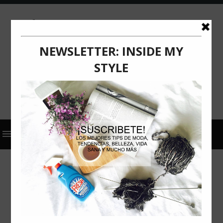
2024
ACTUALIZACIÓN
COMUNICADO DE PRENSA
FALABELLA
¡DALE UNA SEGUNDA VIDA