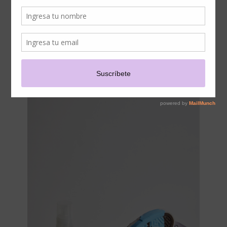
A TUS ZAPATILLAS!
DÉJALAS COMO NUEVAS
CON SNEAK CLEAN