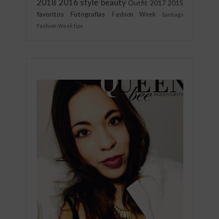
2018
2016
style
beauty
Outfit
2017
2015
favoritos
Fotografías
Fashion Week
Santiago
Fashion Week
tips