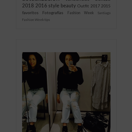
2018
2016
style
beauty
Outfit
2017
2015
favoritos
Fotografías
Fashion Week
Santiago
Fashion Week
tips