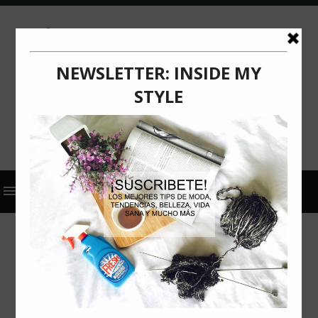
2024
ACTUALIZACIÓN
COMUNICADO DE PRENSA
STEVE MADDEN
IT´S A MOOD FALL 2024 BY