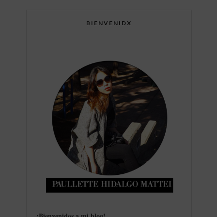
BIENVENIDX
¡Bienvenidos a mi blog
!