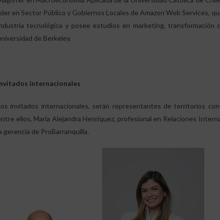
líder en Sector Público y Gobiernos Locales de Amazon Web Services, qu
industria tecnológica y posee estudios en marketing, transformación di
universidad de Berkeley.
Invitados internacionales
Los invitados internacionales, serán representantes de territorios co
entre ellos, María Alejandra Henríquez, profesional en Relaciones Inter
la gerencia de ProBarranquilla.