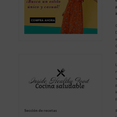
p
i
Sección de recetas