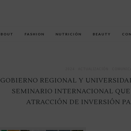
ABOUT
FASHION
NUTRICIÓN
BEAUTY
CO
2024
ACTUALIZACIÓN
COMUNICA
GOBIERNO REGIONAL Y UNIVERSIDA
SEMINARIO INTERNACIONAL QUE
ATRACCIÓN DE INVERSIÓN P