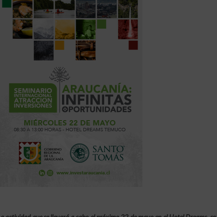
a actividad que se llevará a cabo el próximo 22 de mayo en el Hotel Dreams, se