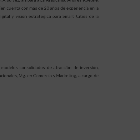
ien cuenta con más de 20 años de experiencia en la
gital y visión estratégica para Smart Cities de la
n modelos consolidados de atracción de inversión,
nacionales, Mg. en Comercio y Marketing, a cargo de