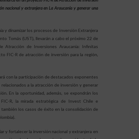
rsión nacional y extranjera en La Araucanía y generar una
ía y dinamizar los procesos de Inversión Extranjera
Santo Tomás (UST), llevarán a cabo el próximo 22 de
 Atracción de Inversiones Araucanía: Infinitas
to FIC-R de atracción de inversión para la región,
tará con la participación de destacados exponentes
s relacionados a la atracción de inversión y generar
sión. En la oportunidad, además, se expondrán los
to FIC-R, la mirada estratégica de Invest Chile e
también los casos de éxito en la consolidación de
lombia).
r y fortalecer la inversión nacional y extranjera en