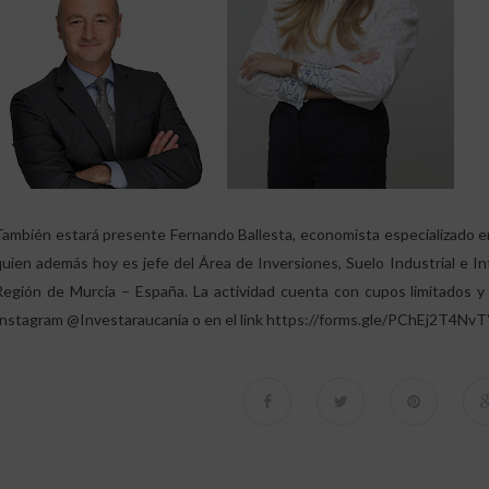
También estará presente Fernando Ballesta, economista especializado en
quien además hoy es jefe del Área de Inversiones, Suelo Industrial e Int
Región de Murcia – España. La actividad cuenta con cupos limitados y 
Instagram @Investaraucania o en el link
https://forms.gle/PChEj2T4Nv