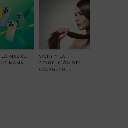
 LA MADRE:
VICHY Y LA
QUE MAMÁ
REVOLUCIÓN DEL
COLÁGENO,...