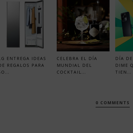
LG ENTREGA IDEAS
CELEBRA EL DÍA
DÍA DE
DE REGALOS PARA
MUNDIAL DEL
DIME 
SO...
COCKTAIL...
TIEN...
0 COMMENTS