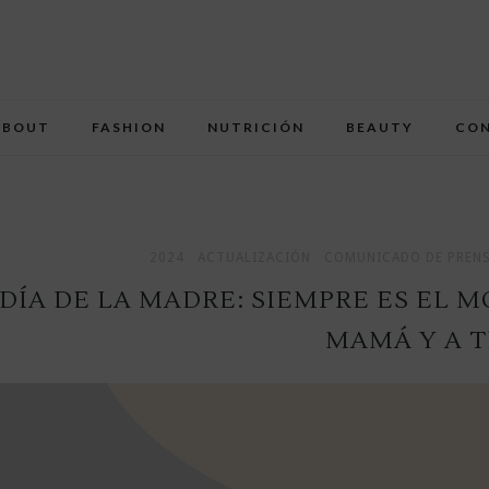
ABOUT
FASHION
NUTRICIÓN
BEAUTY
CO
2024
ACTUALIZACIÓN
COMUNICADO DE PREN
DÍA DE LA MADRE: SIEMPRE ES EL 
MAMÁ Y A TI