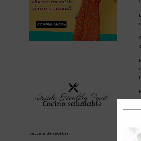
d
Sección de recetas