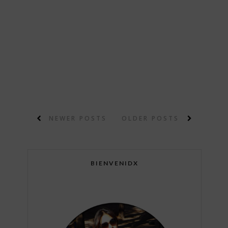
NEWER POSTS
OLDER POSTS
BIENVENIDX