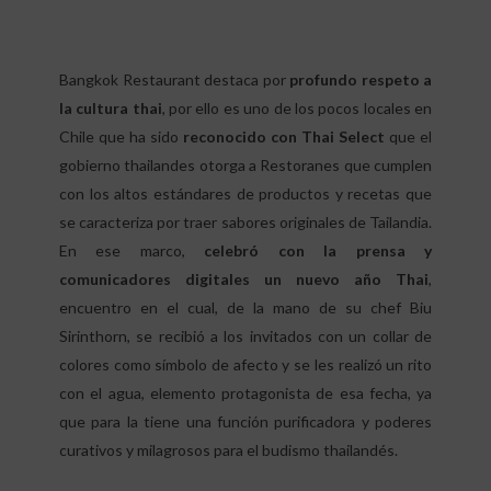
Bangkok Restaurant destaca por
profundo respeto a
la cultura thai
, por ello es uno de los pocos locales en
Chile que ha sido
reconocido con Thai Select
que el
gobierno thailandes otorga a Restoranes que cumplen
con los altos estándares de productos y recetas que
se caracteriza por traer sabores originales de Tailandia.
En ese marco,
celebró con la prensa y
comunicadores digitales un nuevo año Thai
,
encuentro en el cual, de la mano de su chef Biu
Sirinthorn, se recibió a los invitados con un collar de
colores como símbolo de afecto y se les realizó un rito
con el agua, elemento protagonista de esa fecha, ya
que para la tiene una función purificadora y poderes
curativos y milagrosos para el budismo thailandés.