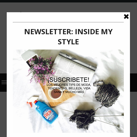
2024
ACTUALIZACIÓN
COMUNICADO DE PRENSA
RESTAURANTES
BANGKOK RESTAURANTE