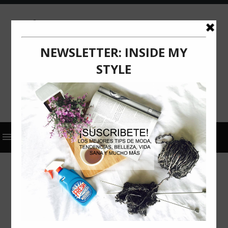
2024
ACTUALIZACIÓN
COMUNICADO DE PRENSA
VICHY
GUIA PARA ESCOGER TU