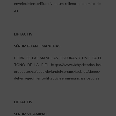
envejecimiento/liftactiv-serum-relleno-epidermico-de-
ah
LIFTACTIV
SÉRUM B3 ANTIMANCHAS
CORRIGE LAS MANCHAS OSCURAS Y UNIFICA EL
TONO DE LA PIEL
https://www.vichy.cl/todos-los-
productos/cuidado-de-la-piel/serums-faciales/signos-
del-envejecimiento/liftactiv-serum-manchas-oscuras
LIFTACTIV
SÉRUM VITAMINA C