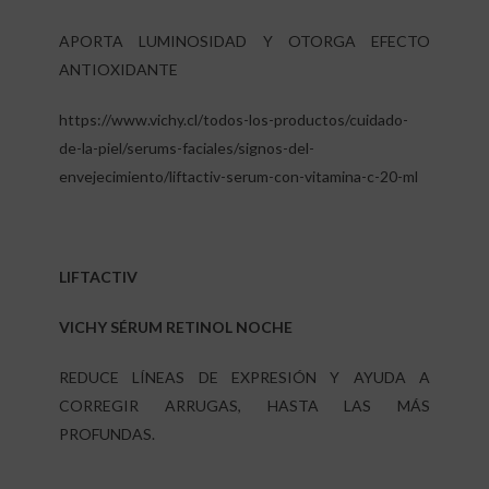
APORTA LUMINOSIDAD Y OTORGA EFECTO
ANTIOXIDANTE
https://www.vichy.cl/todos-los-productos/cuidado-
de-la-piel/serums-faciales/signos-del-
envejecimiento/liftactiv-serum-con-vitamina-c-20-ml
LIFTACTIV
VICHY SÉRUM RETINOL NOCHE
REDUCE LÍNEAS DE EXPRESIÓN Y AYUDA A
CORREGIR ARRUGAS, HASTA LAS MÁS
PROFUNDAS.