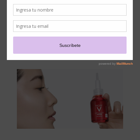
PRODUCTO IDEAL ¿SE
PUEDEN COMBINAR
DISTINTOS SERUM
FACIALES?