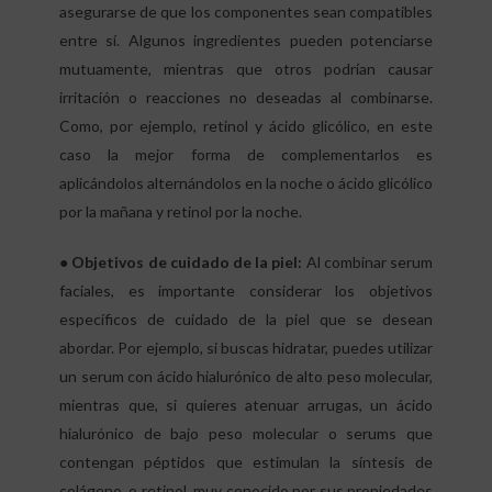
asegurarse de que los componentes sean compatibles
entre sí. Algunos ingredientes pueden potenciarse
mutuamente, mientras que otros podrían causar
irritación o reacciones no deseadas al combinarse.
Como, por ejemplo, retinol y ácido glicólico, en este
caso la mejor forma de complementarlos es
aplicándolos alternándolos en la noche o ácido glicólico
por la mañana y retinol por la noche.
● Objetivos de cuidado de la piel:
Al combinar serum
faciales, es importante considerar los objetivos
específicos de cuidado de la piel que se desean
abordar. Por ejemplo, si buscas hidratar, puedes utilizar
un serum con ácido hialurónico de alto peso molecular,
mientras que, si quieres atenuar arrugas, un ácido
hialurónico de bajo peso molecular o serums que
contengan péptidos que estimulan la síntesis de
colágeno, o retinol, muy conocido por sus propiedades