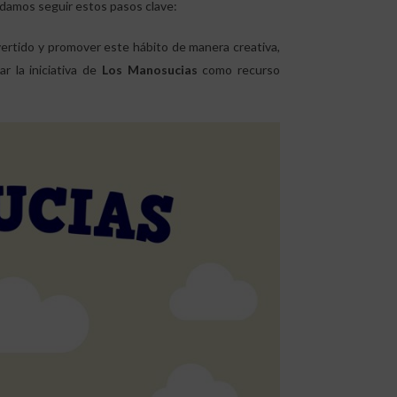
ndamos seguir estos pasos clave:
ivertido y promover este hábito de manera creativa,
r la iniciativa de
Los Manosucias
como recurso