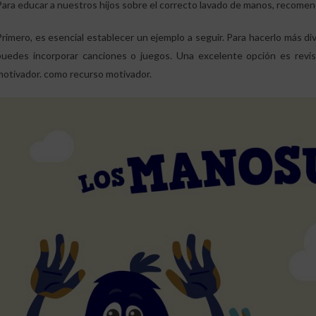
Para educar a nuestros hijos sobre el correcto lavado de manos, recome
Primero, es esencial establecer un ejemplo a seguir. Para hacerlo más d
puedes incorporar canciones o juegos. Una excelente opción es revisa
motivador. como recurso motivador.