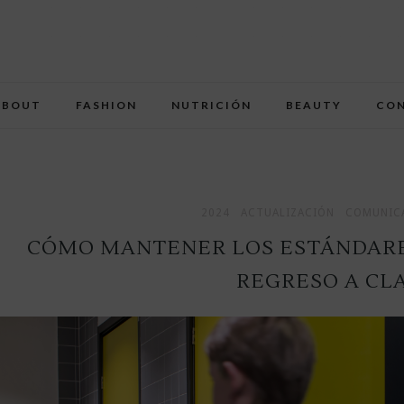
ABOUT
FASHION
NUTRICIÓN
BEAUTY
CO
2024
ACTUALIZACIÓN
COMUNICA
CÓMO MANTENER LOS ESTÁNDARES
REGRESO A CL