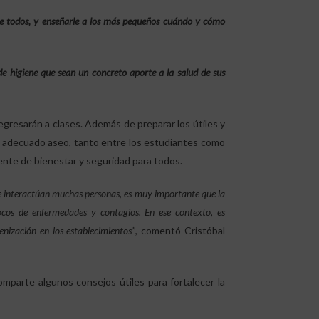
de todos, y enseñarle a los más pequeños cuándo y cómo
e higiene que sean un concreto aporte a la salud de sus
egresarán a clases. Además de preparar los útiles y
 adecuado aseo, tanto entre los estudiantes como
iente de bienestar y seguridad para todos.
n e interactúan muchas personas, es muy importante que la
ocos de enfermedades y contagios. En ese contexto, es
nización en los establecimientos”
, comentó Cristóbal
omparte algunos consejos útiles para fortalecer la