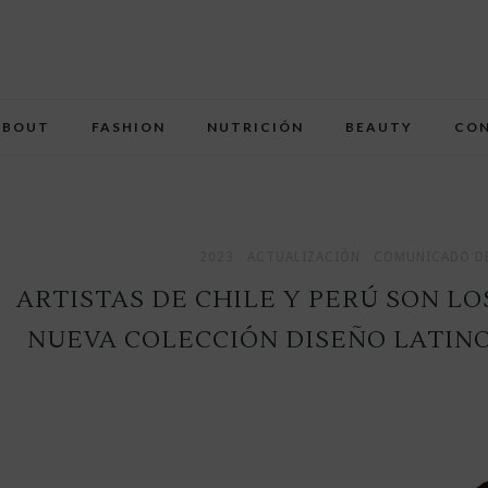
ABOUT
FASHION
NUTRICIÓN
BEAUTY
CO
2023
ACTUALIZACIÓN
COMUNICADO DE
ARTISTAS DE CHILE Y PERÚ SON L
NUEVA COLECCIÓN DISEÑO LATINO