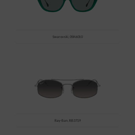
Swarovski, 0SK6010
Ray-Ban, RB3719