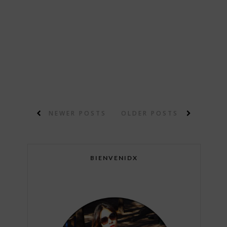
NEWER POSTS
OLDER POSTS
BIENVENIDX