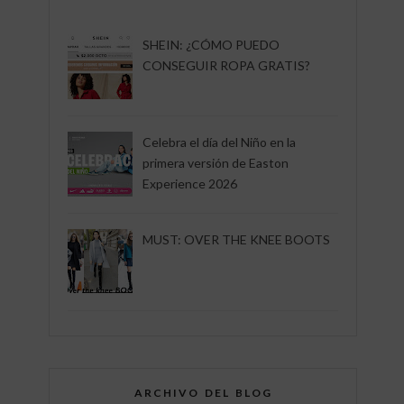
SHEIN: ¿CÓMO PUEDO
CONSEGUIR ROPA GRATIS?
Celebra el día del Niño en la
primera versión de Easton
Experience 2026
MUST: OVER THE KNEE BOOTS
ARCHIVO DEL BLOG