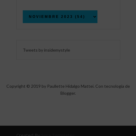
Tweets by insidemystyle
Copyright © 2019 by Paullette Hidalgo Mattei. Con tecnología de
Blogger
.
Created By
Sora Templates