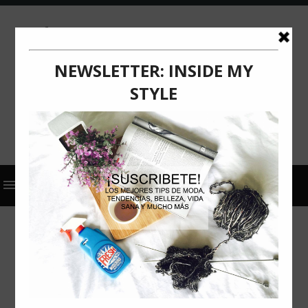
2023
ACTUALIZACIÓN
COMUNICADO DE PRENSA
SUNGLASS HUT
TENDENCIAS DE