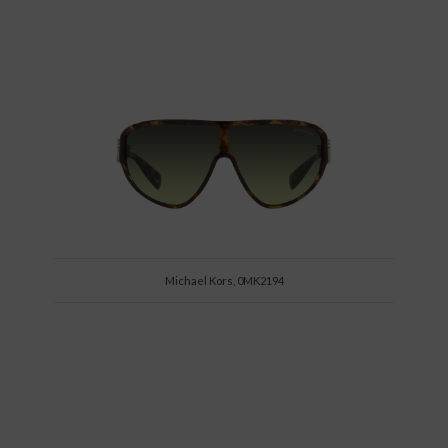
Michael Kors, 0MK2194