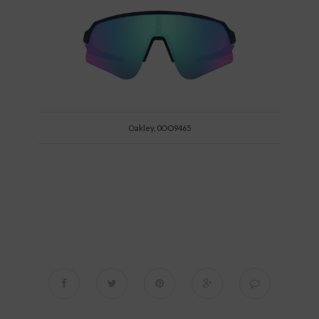
Oakley, 0OO9465