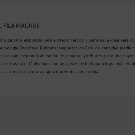
1. FILA MAGNUS
Una zapatilla elaborada para entrenamientos y carreras, e ideal para co
tecnología Energized Rubber (compuesto de EVA de densidad media co
marca, para mejorar la absorción de impactos y rebotes, y dar una mayor 
parte trasera está diseñada con un ajuste perfecto para lograr más estab
malla transpirable que asegura una ventilación óptima.