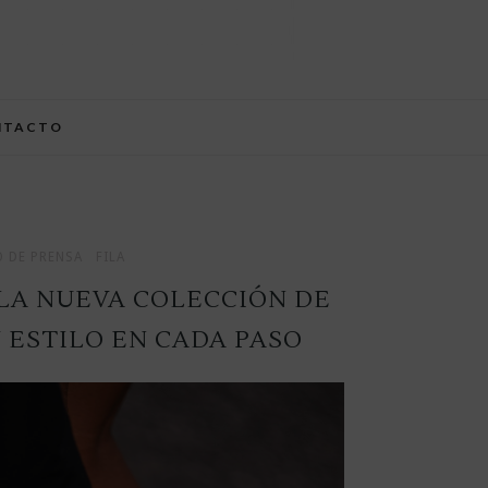
NTACTO
 DE PRENSA
FILA
LA NUEVA COLECCIÓN DE
 ESTILO EN CADA PASO