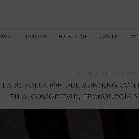
ABOUT
FASHION
NUTRICIÓN
BEAUTY
CO
2023
ACTUALIZACIÓN
COMUNICADO
LA REVOLUCIÓN DEL RUNNING CON 
FILA: COMODIDAD, TECNOLOGÍA Y