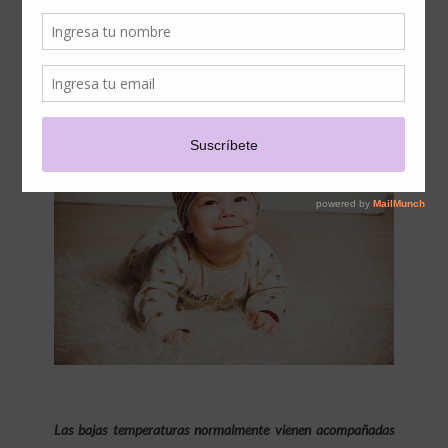
CUIDAR A TU BEBÉ
DURANTE LA TEMPORADA
DE INVIERNO
Las bajas temperaturas normalmente vienen acompañadas