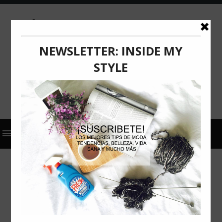
2023
ACTUALIZACIÓN
COMUNICADO DE PRENSA
HUGGIES
SEIS CONSEJOS PARA