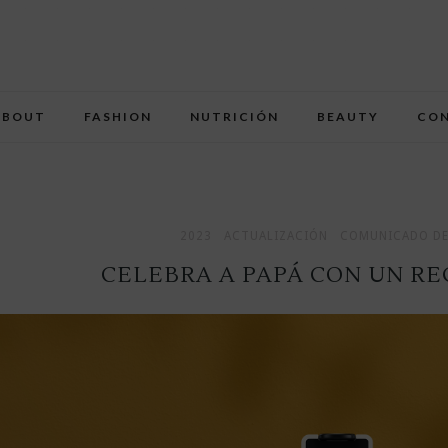
ABOUT
FASHION
NUTRICIÓN
BEAUTY
CO
2023
ACTUALIZACIÓN
COMUNICADO DE
CELEBRA A PAPÁ CON UN R