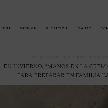
ABOUT
FASHION
NUTRICIÓN
BEAUTY
CO
2022
ACTUALIZACIÓN
ALIMENTACIÓN
BRAVO C
EN INVIERNO, “MANOS EN LA CREM
PARA PREPARAR EN FAMILIA J