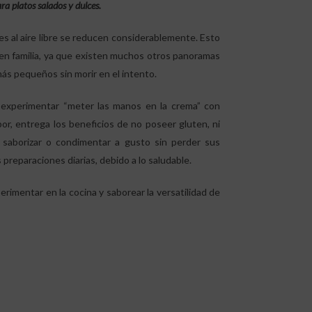
ra platos salados y dulces.
ares al aire libre se reducen considerablemente. Esto
 en familia, ya que existen muchos otros panoramas
más pequeños sin morir en el intento.
e experimentar “meter las manos en la crema” con
bor, entrega los beneficios de no poseer gluten, ni
 saborizar o condimentar a gusto sin perder sus
preparaciones diarias, debido a lo saludable.
erimentar en la cocina y saborear la versatilidad de