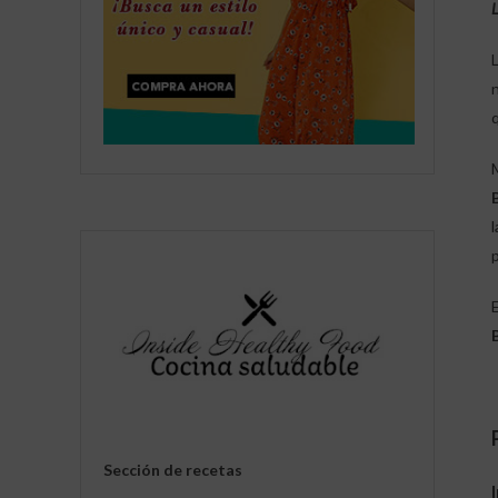
L
L
Sección de recetas