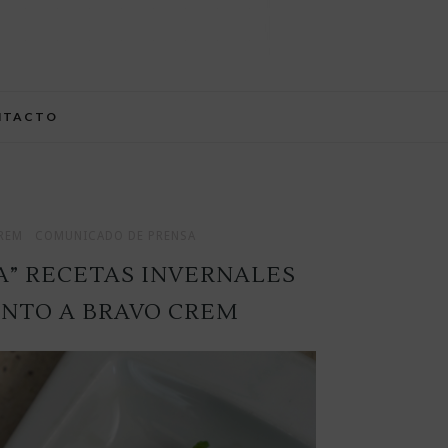
NTACTO
REM
COMUNICADO DE PRENSA
A” RECETAS INVERNALES
UNTO A BRAVO CREM