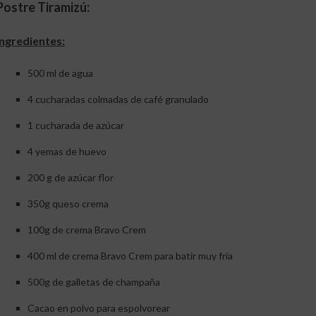
Postre Tiramizú:
Ingredientes:
500 ml de agua
4 cucharadas colmadas de café granulado
1 cucharada de azúcar
4 yemas de huevo
200 g de azúcar flor
350g queso crema
100g de crema Bravo Crem
400 ml de crema Bravo Crem para batir muy fría
500g de galletas de champaña
Cacao en polvo para espolvorear