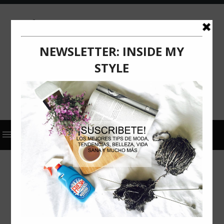
2022
ACTUALIZACIÓN
COMUNICADO DE PRENSA
HAIRCARE
K18 HAIR
4 SECRETOS PARA QUE EL