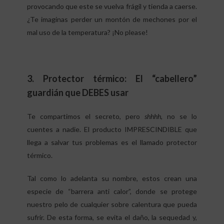
provocando que este se vuelva frágil y tienda a caerse.
¿Te imaginas perder un montón de mechones por el
mal uso de la temperatura? ¡No please!
3. Protector térmico: El “cabellero”
guardián que DEBES usar
Te compartimos el secreto, pero
shhhh
, no se lo
cuentes a nadie. El producto IMPRESCINDIBLE que
llega a salvar tus problemas es el llamado protector
térmico.
Tal como lo adelanta su nombre, estos crean una
especie de “barrera anti calor”, donde se protege
nuestro pelo de cualquier sobre calentura que pueda
sufrir. De esta forma, se evita el daño, la sequedad y,