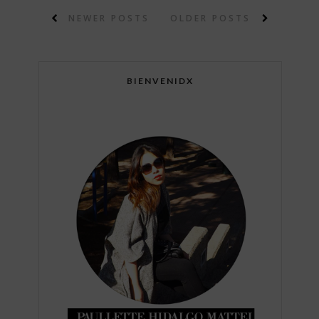
NEWER POSTS
OLDER POSTS
BIENVENIDX