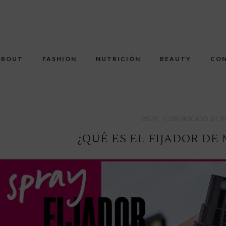
ABOUT
FASHION
NUTRICIÓN
BEAUTY
CO
2020
COMUNICADO DE P
¿QUÉ ES EL FIJADOR DE