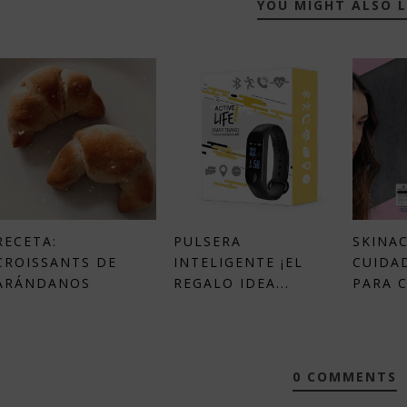
YOU MIGHT ALSO L
RECETA:
PULSERA
SKINA
CROISSANTS DE
INTELIGENTE ¡EL
CUIDA
ARÁNDANOS
REGALO IDEA...
PARA C
0 COMMENTS