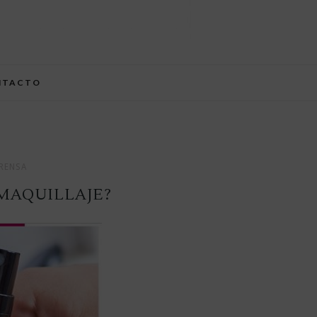
NTACTO
RENSA
 MAQUILLAJE?