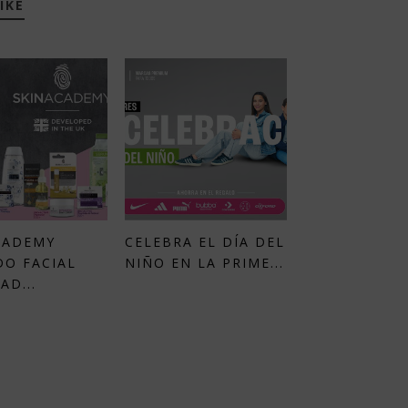
IKE
CADEMY
CELEBRA EL DÍA DEL
DO FACIAL
NIÑO EN LA PRIME...
AD...