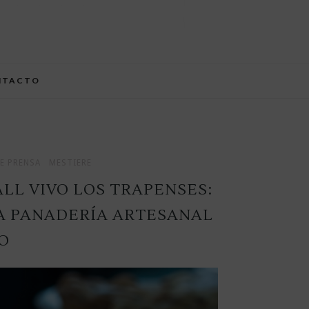
NTACTO
E PRENSA
MESTIERE
LL VIVO LOS TRAPENSES:
A PANADERÍA ARTESANAL
O