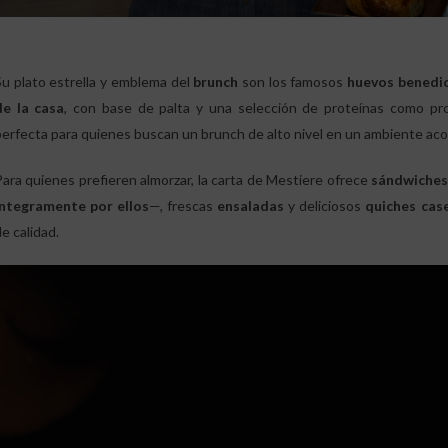
Su plato estrella y emblema del
brunch
son los famosos
huevos benedic
de la casa
, con base de palta y una selección de proteínas como pro
perfecta para quienes buscan un brunch de alto nivel en un ambiente ac
Para quienes prefieren almorzar, la carta de Mestiere ofrece
sándwiches
íntegramente por ellos
—, frescas
ensaladas
y deliciosos
quiches cas
e calidad.