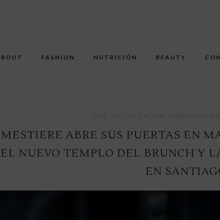
ABOUT
FASHION
NUTRICIÓN
BEAUTY
CO
2025
ACTUALIZACIÓN
COMUNICADO D
MESTIERE ABRE SUS PUERTAS EN MA
EL NUEVO TEMPLO DEL BRUNCH Y L
EN SANTIAG