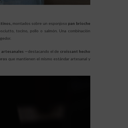
tinos,
montados sobre un esponjoso
pan brioche
sciutto, tocino, pollo o salmón. Una combinación
ogedor.
 artesanales
—destacando el de
croissant hecho
eros
que mantienen el mismo estándar artesanal y