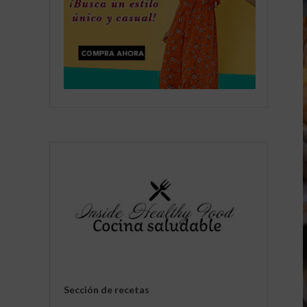
Sección de recetas