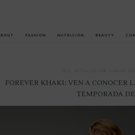
ABOUT
FASHION
NUTRICIÓN
BEAUTY
CO
2025
ACTUALIZACIÓN
COMUNICADO
FOREVER KHAKI: VEN A CONOCER 
TEMPORADA DE