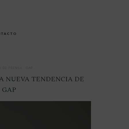
NTACTO
 DE PRENSA
GAP
LA NUEVA TENDENCIA DE
 GAP