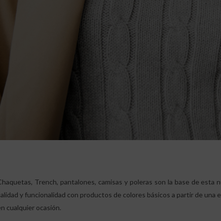
Chaquetas, Trench, pantalones, camisas y poleras son la base de esta 
calidad y funcionalidad con productos de colores básicos a partir de una es
en cualquier ocasión.