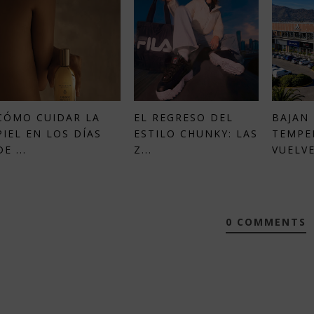
CÓMO CUIDAR LA
EL REGRESO DEL
BAJAN 
PIEL EN LOS DÍAS
ESTILO CHUNKY: LAS
TEMPE
DE ...
Z...
VUELVE
0 COMMENTS