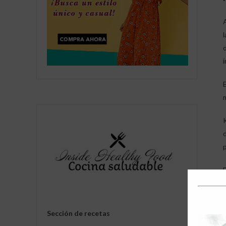
p
Sección de recetas