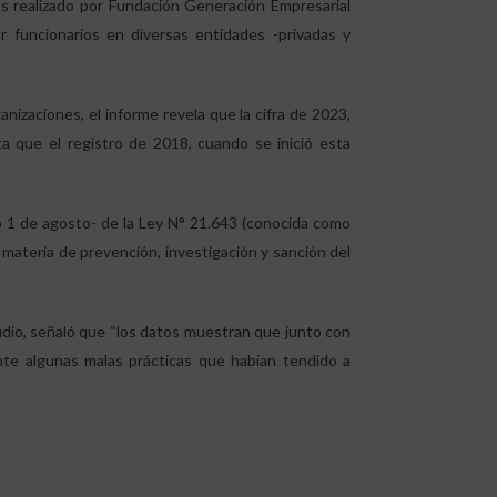
s realizado por Fundación Generación Empresarial
r funcionarios en diversas entidades -privadas y
nizaciones, el informe revela que la cifra de 2023,
 que el registro de 2018, cuando se inició esta
mo 1 de agosto- de la Ley N° 21.643 (conocida como
 materia de prevención, investigación y sanción del
dio, señaló que “los datos muestran que junto con
nte algunas malas prácticas que habían tendido a