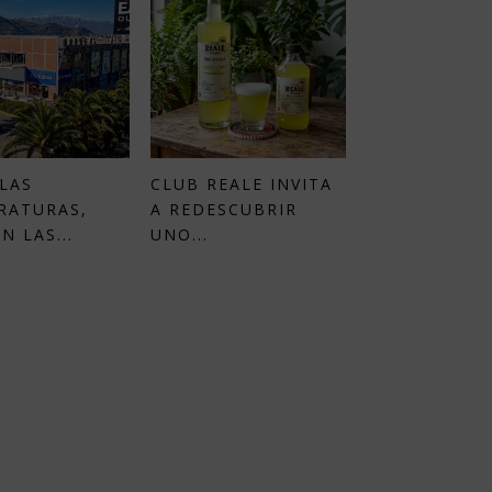
LAS
CLUB REALE INVITA
RATURAS,
A REDESCUBRIR
N LAS...
UNO...