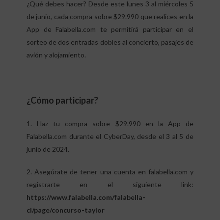
¿Qué debes hacer? Desde este lunes 3 al miércoles 5
de junio, cada compra sobre $29.990 que realices en la
App de Falabella.com te permitirá participar en el
sorteo de dos entradas dobles al concierto, pasajes de
avión y alojamiento.
¿Cómo participar?
1. Haz tu compra sobre $29.990 en la App de
Falabella.com durante el CyberDay, desde el 3 al 5 de
junio de 2024.
2. Asegúrate de tener una cuenta en falabella.com y
registrarte en el siguiente link:
https://www.falabella.com/falabella-
cl/page/concurso-taylor