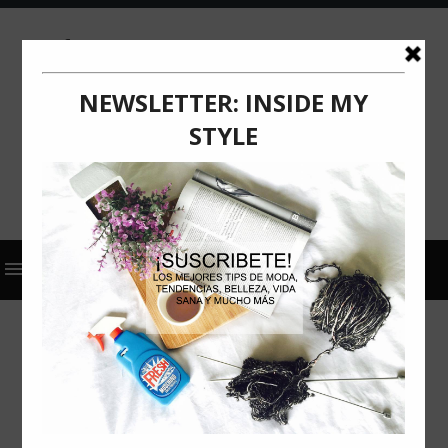
2024
ACTUALIZACIÓN
COMUNICADO DE PRENSA
CYBER DAY
FALABELLA
EN ESTE CYBER COMPRA EN