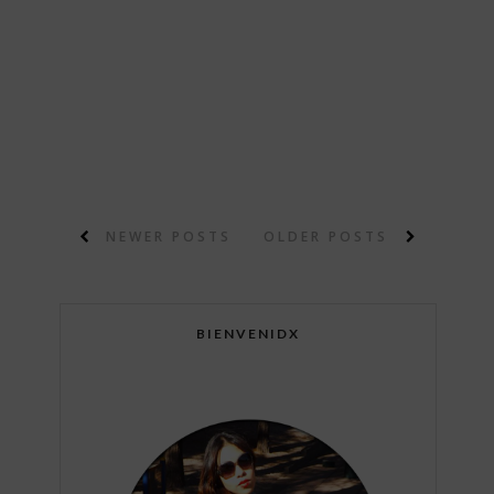
NEWER POSTS
OLDER POSTS
BIENVENIDX