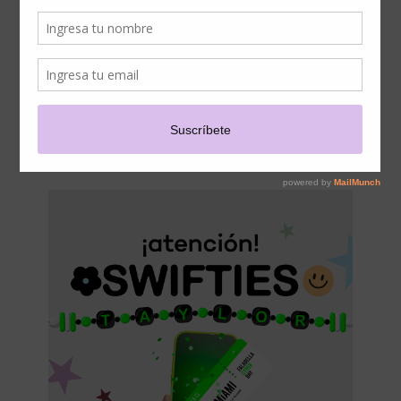
LA APP DE FALABELLA Y
PARTICIPA POR ENTRADAS
DOBLES PARA EL
CONCIERTO SWIFTIE EN
MIAMI