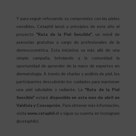
Y para seguir reforzando su compromiso con las pieles
sensibles, Cetaphil lanzó a principios de este año el
proyecto
"Ruta de la Piel Sensible"
, un móvil de
asesorías gratuitas a cargo de profesionales de la
dermocosmética. Esta iniciativa va más allá de una
simple campaña, brindando a la comunidad la
oportunidad de aprender de la mano de expertos en
dermatología. A través de charlas y análisis de piel, los
participantes descubrirán los cuidados para mantener
una piel saludable y radiante. La
"Ruta de la Piel
Sensible"
estará
disponible en este mes de abril en
Valdivia y Concepción.
Para obtener más información,
visita
www.cetaphil.cl
y sigue su cuenta en Instagram
@cetaphilcl.