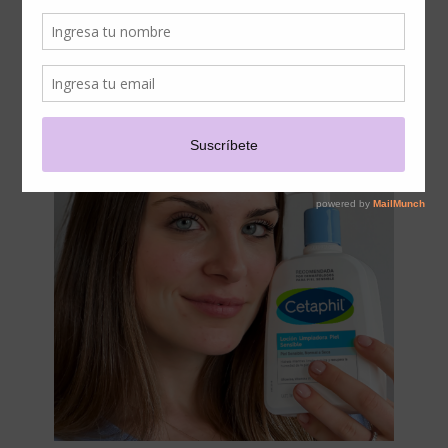
AL CUIDADO DE LA PIEL
SENSIBLE