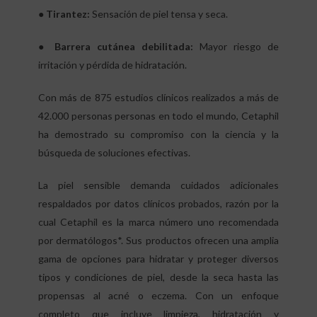
● Tirantez:
Sensación de piel tensa y seca.
● Barrera cutánea debilitada:
Mayor riesgo de
irritación y pérdida de hidratación.
Con más de 875 estudios clínicos realizados a más de
42.000 personas personas en todo el mundo, Cetaphil
ha demostrado su compromiso con la ciencia y la
búsqueda de soluciones efectivas.
La piel sensible demanda cuidados adicionales
respaldados por datos clínicos probados, razón por la
cual Cetaphil es la marca número uno recomendada
por dermatólogos*. Sus productos ofrecen una amplia
gama de opciones para hidratar y proteger diversos
tipos y condiciones de piel, desde la seca hasta las
propensas al acné o eczema. Con un enfoque
completo que incluye limpieza, hidratación y