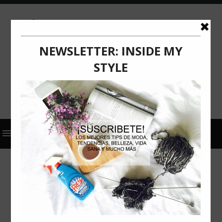
2024
ACTUALIZACIÓN
CETAPHIL
COMUNICADO DE PRENSA
CETAPHIL: MÁS DE 75 AÑOS