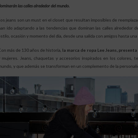
ominarán las calles alrededor del mundo.
Los jeans son un must en el closet que resultan imposibles de reemplaza
han ido adaptando a las tendencias que dominan las calles alrededor 
estilo, ocasión y momento del día, desde una salida con amigos hasta una
Con más de 130 años de historia,
la marca de ropa Lee Jeans, presenta
y mujeres. Jeans, chaquetas y accesorios inspirados en los colores, t
mundo, y que además se transforman en un complemento de la personalidad