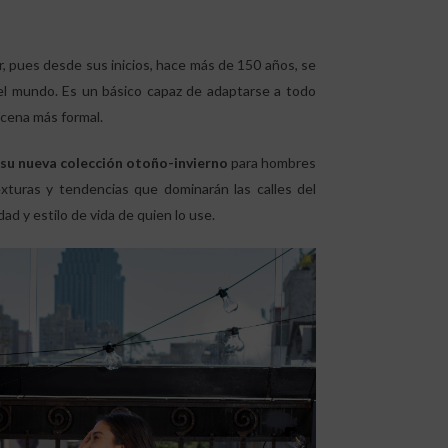
r, pues desde sus inicios, hace más de 150 años, se
del mundo. Es un básico capaz de adaptarse a todo
 cena más formal.
 su nueva colección otoño-invierno
para hombres
exturas y tendencias que dominarán las calles del
 y estilo de vida de quien lo use.