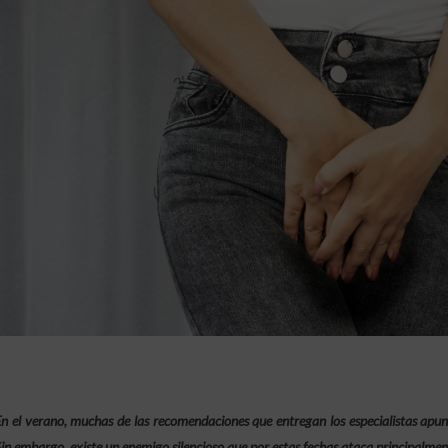
n el verano, muchas de las recomendaciones que entregan los especialistas apunt
in embargo, existe un enemigo silencioso que por estas fechas ataca principalment