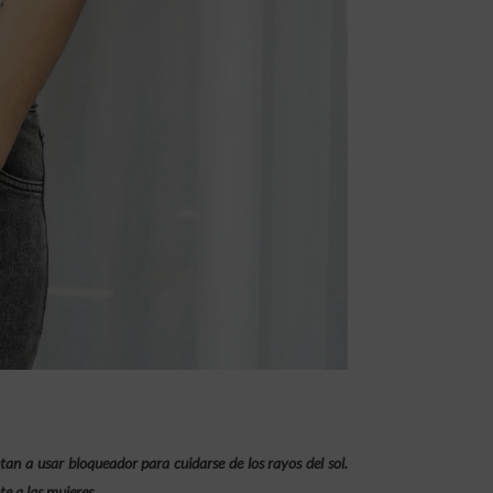
an a usar bloqueador para cuidarse de los rayos del sol.
e a las mujeres.