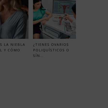
S LA NIEBLA
¿TIENES OVARIOS
L Y CÓMO
POLIQUÍSTICOS O
SÍN...