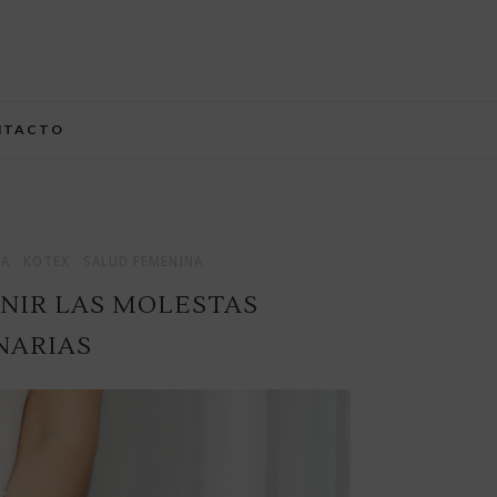
NTACTO
SA
KOTEX
SALUD FEMENINA
ENIR LAS MOLESTAS
NARIAS