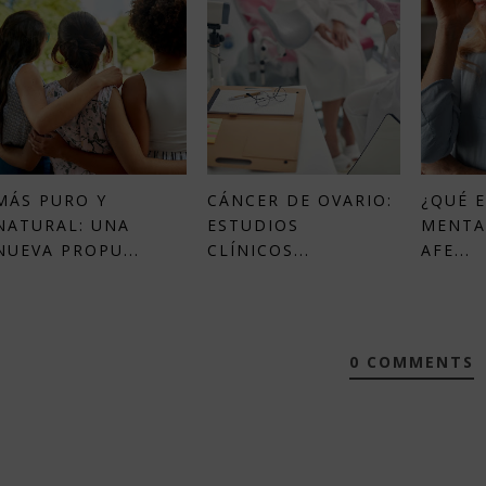
MÁS PURO Y
CÁNCER DE OVARIO:
¿QUÉ E
NATURAL: UNA
ESTUDIOS
MENTA
NUEVA PROPU...
CLÍNICOS...
AFE...
0 COMMENTS