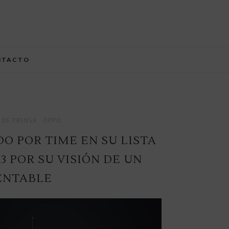
NTACTO
DE PRENSA
OPPO
O POR TIME EN SU LISTA
3 POR SU VISIÓN DE UN
ENTABLE