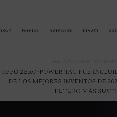
ABOUT
FASHION
NUTRICIÓN
BEAUTY
CO
2023
ACTUALIZACIÓN
COMUNICADO 
OPPO ZERO-POWER TAG FUE INCLUID
DE LOS MEJORES INVENTOS DE 202
FUTURO MÁS SUST