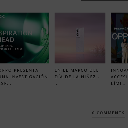
OPPO PRESENTA
EN EL MARCO DEL
INNOV
UNA INVESTIGACIÓN
DÍA DE LA NIÑEZ -
ACCESI
ESP...
...
LÍMI...
0 COMMENTS