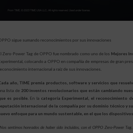
OPPO sigue sumando reconocimientos por sus innovaciones
El Zero-Power Tag de OPPO fue nombrado como uno de los
Mejores In
Experimental, colocando a OPPO en compañía de empresas de gran prest
reconocimiento internacional a raíz de sus innovaciones.
Cada año, TIME premia productos, software y servicios que resuel
una lista de
200 inventos revolucionarios que están cambiando nuestra
que es posible
. En la
categoría Experimental,
el reconocimiento 
reputación internacional de la compañía por su dominio técnico y 
nuevo enfoque para un mundo sustentable, en el que los dispositivo
Nos sentimos honrados de haber sido incluidos, con el OPPO Zero-Power Tag, 