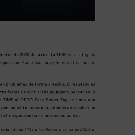
ventos de 2023 de la revista TIME
en la categoría
igio, como Apple, Samsung y Sony, en términos de
ven problemas de forma creativa.
El resultado es
 forma de vivir, trabajar, jugar y pensar en lo
de TIME al OPPO Zero-Power Tag
se suma a la
su pensamiento novedoso, además de recalcar un
s IoT no generen baterías contaminantes.
en la lista de TIME a los Mejores Inventos de 2023 en