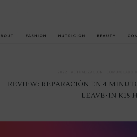
ABOUT
FASHION
NUTRICIÓN
BEAUTY
CO
2022
ACTUALIZACIÓN
COMUNICADO D
REVIEW: REPARACIÓN EN 4 MINUT
LEAVE-IN K18 