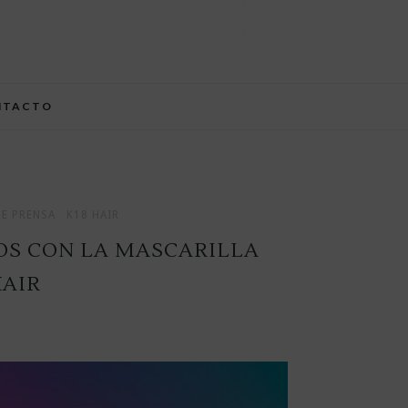
NTACTO
E PRENSA
K18 HAIR
OS CON LA MASCARILLA
HAIR