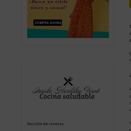
T
c
d
Sección de recetas