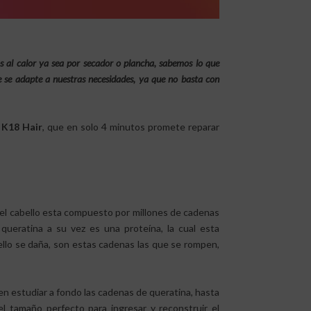
 al calor ya sea por secador o plancha, sabemos lo que
 se adapte a nuestras necesidades, ya que no basta con
 K18 Hair
, que en solo 4 minutos promete reparar
el cabello esta compuesto por millones de cadenas
a queratina a su vez es una proteína, la cual esta
llo se daña, son estas cadenas las que se rompen,
en estudiar a fondo las cadenas de queratina, hasta
l tamaño perfecto para ingresar y reconstruir el