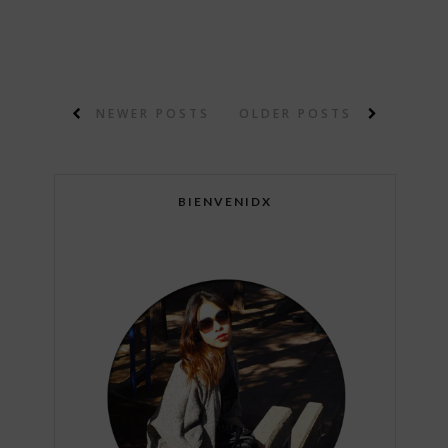
NEWER POSTS
OLDER POSTS
BIENVENIDX