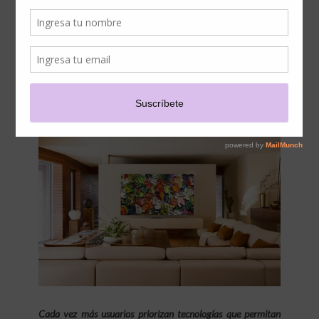
REFLEJOS: EL BENEFICIO
QUE ESTÁ REDEFINIENDO
LA ELECCIÓN DE
TELEVISORES EN CHILE
Cada vez más usuarios priorizan tecnologías que permitan