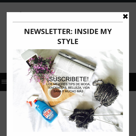
2026
ACTUALIZACIÓN
COMUNICADO DE PRENSA
SAMSUNG
VER DEPORTES SIN